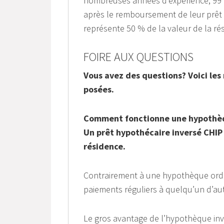
nombreuses années d’expérience, 99 p
après le remboursement de leur prêt
représente 50 % de la valeur de la r
FOIRE AUX QUESTIONS
Vous avez des questions? Voici le
posées.
Comment fonctionne une hypothèq
Un prêt hypothécaire inversé CHIP 
résidence.
Contrairement à une hypothèque ordin
paiements réguliers à quelqu’un d’au
Le gros avantage de l’hypothèque in