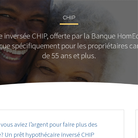
CHIP
 inversée CHIP, offerte par la Banque HomEq
çue spécifiquement pour les propriétaires c
de 55 ans et plus.
 vous aviez l’argent pour faire plus des
e? Un prêt hypothécaire inversé CHIP