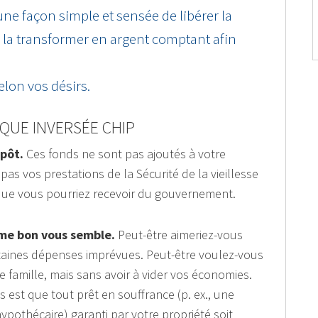
 une façon simple et sensée de libérer la
e la transformer en argent comptant afin
selon vos désirs.
QUE INVERSÉE CHIP
pôt.
Ces fonds ne sont pas ajoutés à votre
pas vos prestations de la Sécurité de la vieillesse
que vous pourriez recevoir du gouvernement.
mme bon vous semble.
Peut-être aimeriez-vous
ertaines dépenses imprévues. Peut-être voulez-vous
e famille, mais sans avoir à vider vos économies.
est que tout prêt en souffrance (p. ex., une
pothécaire) garanti par votre propriété soit