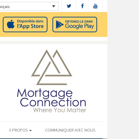
ançais
À PROPOS
COMMUNIQUER AVEC NOUS