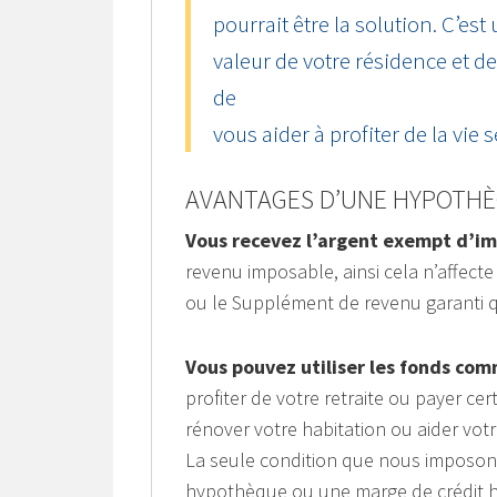
pourrait être la solution. C’est
valeur de votre résidence et d
de
vous aider à profiter de la vie 
AVANTAGES D’UNE HYPOTHÈ
Vous recevez l’argent exempt d’im
revenu imposable, ainsi cela n’affecte 
ou le Supplément de revenu garanti 
Vous pouvez utiliser les fonds co
profiter de votre retraite ou payer c
rénover votre habitation ou aider votr
La seule condition que nous imposons 
hypothèque ou une marge de crédit hy