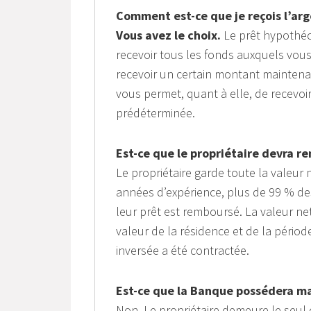
Comment est-ce que je reçois l’ar
Vous avez le choix.
Le prêt hypothéca
recevoir tous les fonds auxquels vous
recevoir un certain montant maintena
vous permet, quant à elle, de recevoi
prédéterminée.
Est-ce que le propriétaire devra r
Le propriétaire garde toute la valeur
années d’expérience, plus de 99 % des
leur prêt est remboursé. La valeur n
valeur de la résidence et de la péri
inversée a été contractée.
Est-ce que la Banque possédera m
Non. Le propriétaire demeure le seul e