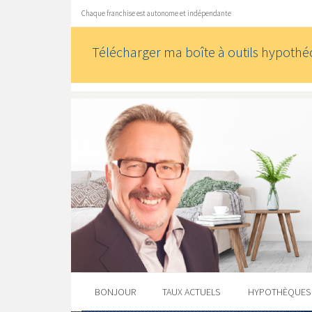
Chaque franchise est autonome et indépendante
Télécharger ma boîte à outils hypothéc
BONJOUR
TAUX ACTUELS
HYPOTHÈQUE