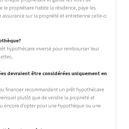
 le propriétaire habite la résidence, paye les
 assurance sur la propriété et entretienne celle-ci
ypothèque?
 prêt hypothécaire inversé pour rembourser leur
ettes.
ées devraient être considérées uniquement en
ieu financier recommandent un prêt hypothécaire
mensuel plutôt que de vendre la propriété et
 ou encore d’opter pour une hypothèque ou une