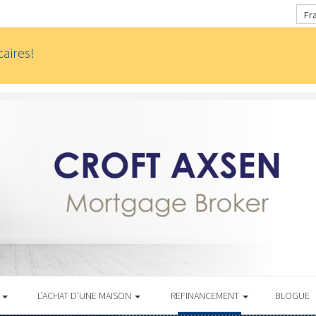
Fr
aires!
S
L’ACHAT D’UNE MAISON
REFINANCEMENT
BLOGUE