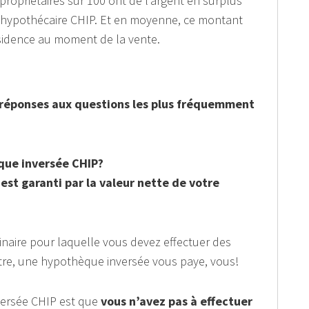
ropriétaires sur 100 ont de l’argent en surplus
 hypothécaire CHIP. Et en moyenne, ce montant
ésidence au moment de la vente.
s réponses aux questions les plus fréquemment
ue inversée CHIP?
est garanti par la valeur nette de votre
aire pour laquelle vous devez effectuer des
tre, une hypothèque inversée vous paye, vous!
versée CHIP est que
vous n’avez pas à effectuer