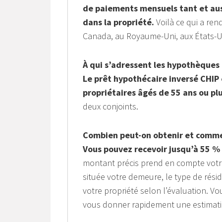
de paiements mensuels tant et aus
dans la propriété.
Voilà ce qui a ren
Canada, au Royaume-Uni, aux États-Uni
À qui s’adressent les hypothèques
Le prêt hypothécaire inversé CHIP
propriétaires âgés de 55 ans ou plu
deux conjoints.
Combien peut-on obtenir et commen
Vous pouvez recevoir jusqu’à 55 % 
montant précis prend en compte votre 
située votre demeure, le type de rési
votre propriété selon l’évaluation. 
vous donner rapidement une estimati