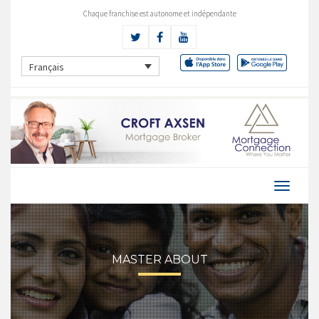
Chaque franchise est autonome et indépendante
Français
MASTER ABOUT