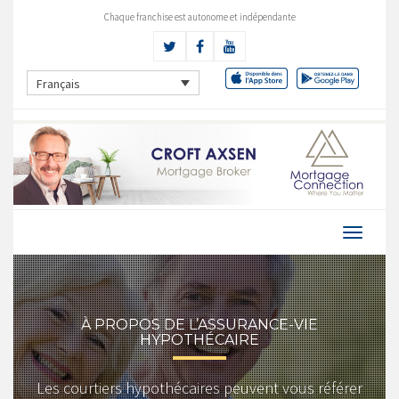
Chaque franchise est autonome et indépendante
Français
À PROPOS DE L’ASSURANCE-VIE
HYPOTHÉCAIRE
Les courtiers hypothécaires peuvent vous référer