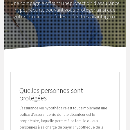
une compagnie offrant uneprotection d’assurance
hypothécaire, pouvant vous protéger ainsi que
votre famille et ce, à des coûts très avantageux.
Quelles personnes sont
protégées
L’assurance vie hypothécaire est tout simplement une
police d’assurance vie dont le détenteur est le
propriétaire, laquelle permet à sa famille ou aux
personnes à sa charge de payer l’hypothèque de la